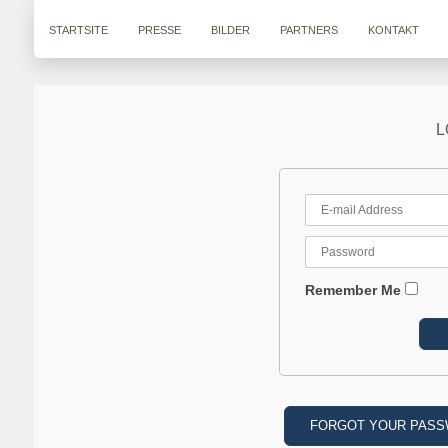
STARTSITE
PRESSE
BILDER
PARTNERS
KONTAKT
L
Remember Me
FORGOT YOUR PAS