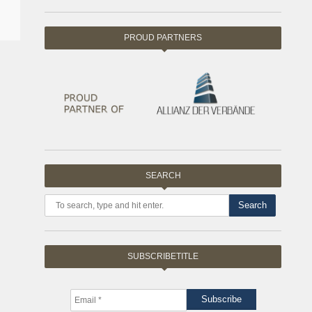
PROUD PARTNERS
SEARCH
Search
SUBSCRIBETITLE