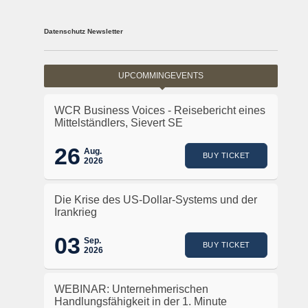
Datenschutz Newsletter
UPCOMMINGEVENTS
WCR Business Voices - Reisebericht eines
Mittelständlers, Sievert SE
26
Aug.
BUY TICKET
2026
Die Krise des US-Dollar-Systems und der
Irankrieg
03
Sep.
BUY TICKET
2026
WEBINAR: Unternehmerischen
Handlungsfähigkeit in der 1. Minute