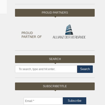
PROUD PARTNERS
SEARCH
Search
SUBSCRIBETITLE