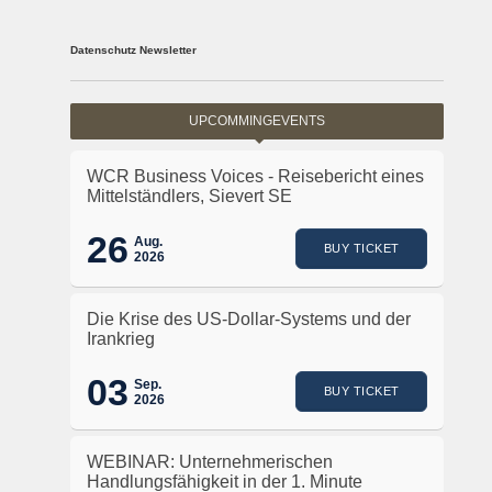
Datenschutz Newsletter
UPCOMMINGEVENTS
WCR Business Voices - Reisebericht eines
Mittelständlers, Sievert SE
26
Aug.
BUY TICKET
2026
Die Krise des US-Dollar-Systems und der
Irankrieg
03
Sep.
BUY TICKET
2026
WEBINAR: Unternehmerischen
Handlungsfähigkeit in der 1. Minute