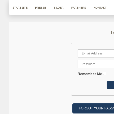
STARTSITE
PRESSE
BILDER
PARTNERS
KONTAKT
L
Remember Me
FORGOT YOUR PAS