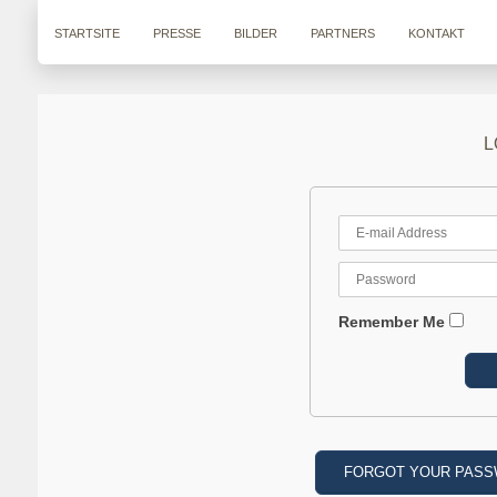
STARTSITE
PRESSE
BILDER
PARTNERS
KONTAKT
L
Remember Me
FORGOT YOUR PAS