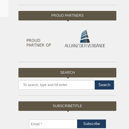
PROUD PARTNERS
SEARCH
Search
SUBSCRIBETITLE