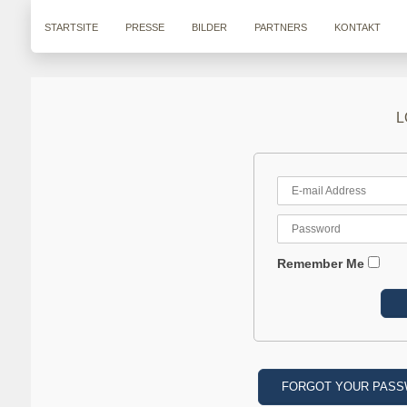
STARTSITE
PRESSE
BILDER
PARTNERS
KONTAKT
L
Remember Me
FORGOT YOUR PAS