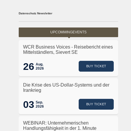
Datenschutz Newsletter
UPCOMMINGEVENTS
WCR Business Voices - Reisebericht eines
Mittelständlers, Sievert SE
26
Aug.
BUY TICKET
2026
Die Krise des US-Dollar-Systems und der
Irankrieg
03
Sep.
BUY TICKET
2026
WEBINAR: Unternehmerischen
Handlungsfähigkeit in der 1. Minute