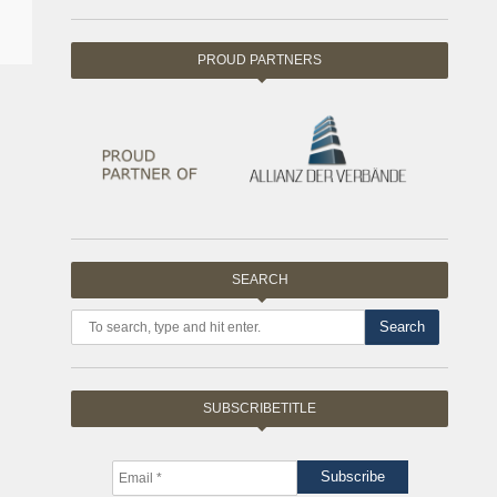
PROUD PARTNERS
SEARCH
Search
SUBSCRIBETITLE