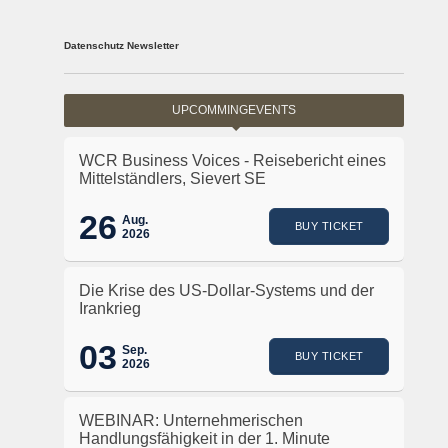
Datenschutz Newsletter
UPCOMMINGEVENTS
WCR Business Voices - Reisebericht eines
Mittelständlers, Sievert SE
26
Aug.
BUY TICKET
2026
Die Krise des US-Dollar-Systems und der
Irankrieg
03
Sep.
BUY TICKET
2026
WEBINAR: Unternehmerischen
Handlungsfähigkeit in der 1. Minute