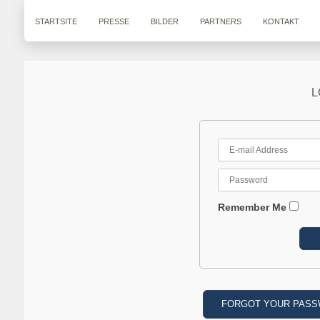
STARTSITE
PRESSE
BILDER
PARTNERS
KONTAKT
L
Remember Me
FORGOT YOUR PAS