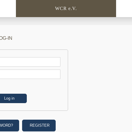
WCR e.V.
OG-IN
SWORD?
REGISTER