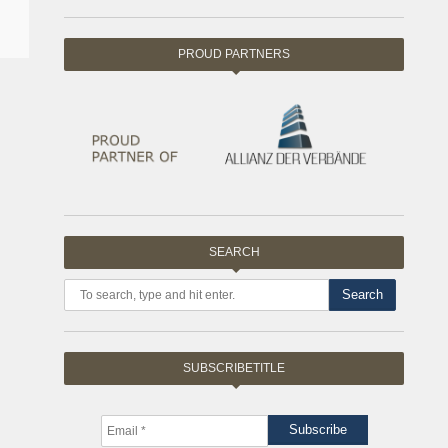
PROUD PARTNERS
SEARCH
Search
SUBSCRIBETITLE