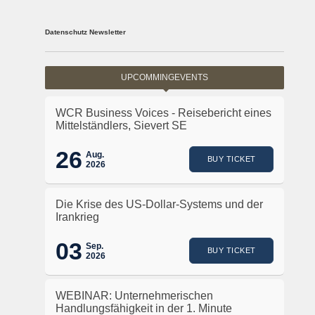
Datenschutz Newsletter
UPCOMMINGEVENTS
WCR Business Voices - Reisebericht eines
Mittelständlers, Sievert SE
26
Aug.
BUY TICKET
2026
Die Krise des US-Dollar-Systems und der
Irankrieg
03
Sep.
BUY TICKET
2026
WEBINAR: Unternehmerischen
Handlungsfähigkeit in der 1. Minute