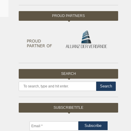
PROUD PARTNERS
SEARCH
Search
SUBSCRIBETITLE