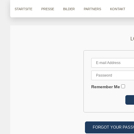
STARTSITE
PRESSE
BILDER
PARTNERS
KONTAKT
L
Remember Me
FORGOT YOUR PAS