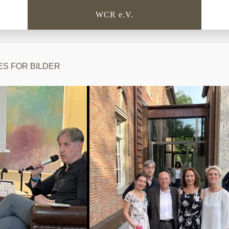
WCR e.V.
S FOR BILDER