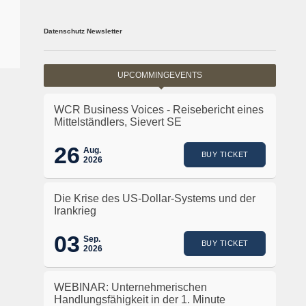
Datenschutz Newsletter
UPCOMMINGEVENTS
WCR Business Voices - Reisebericht eines
Mittelständlers, Sievert SE
26
Aug.
BUY TICKET
2026
Die Krise des US-Dollar-Systems und der
Irankrieg
03
Sep.
BUY TICKET
2026
WEBINAR: Unternehmerischen
Handlungsfähigkeit in der 1. Minute