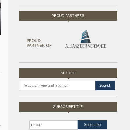
PROUD PARTNERS
SEARCH
Search
SUBSCRIBETITLE