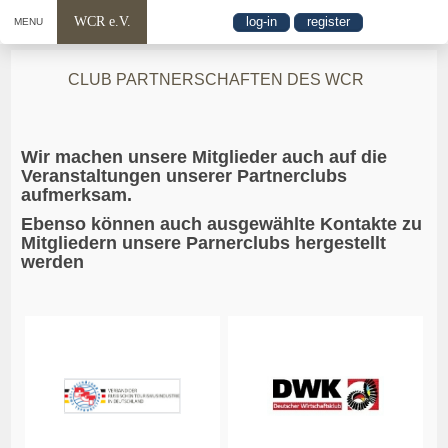
WCR e.V.
log-in
register
MENU
CLUB PARTNERSCHAFTEN DES WCR
Wir machen unsere Mitglieder auch auf die
Veranstaltungen unserer Partnerclubs
aufmerksam.
Ebenso können auch ausgewählte Kontakte zu
Mitgliedern unsere Parnerclubs hergestellt
werden