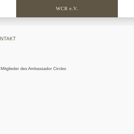
WCR e.V.
NTAKT
ür Mitglieder des Ambassador Circles