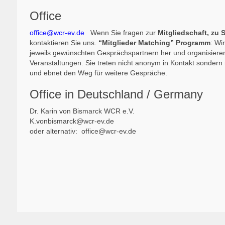
Office
office@wcr-ev.de
Wenn Sie fragen zur
Mitgliedschaft, zu
kontaktieren Sie uns.
“Mitglieder Matching” Programm
: Wi
jeweils gewünschten Gesprächspartnern her und organisieren
Veranstaltungen. Sie treten nicht anonym in Kontakt sondern
und ebnet den Weg für weitere Gespräche.
Office in Deutschland / Germany
Dr. Karin von Bismarck WCR e.V.
K.vonbismarck@wcr-ev.de
oder alternativ:
office@wcr-ev.de