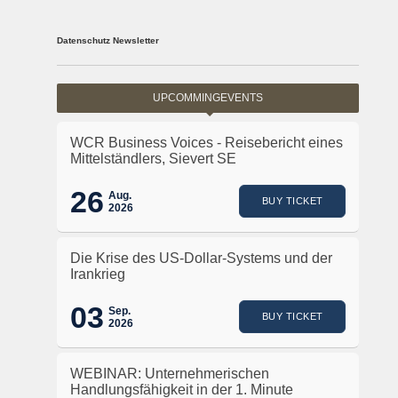
Datenschutz Newsletter
UPCOMMINGEVENTS
WCR Business Voices - Reisebericht eines
Mittelständlers, Sievert SE
26
Aug.
BUY TICKET
2026
Die Krise des US-Dollar-Systems und der
Irankrieg
03
Sep.
BUY TICKET
2026
WEBINAR: Unternehmerischen
Handlungsfähigkeit in der 1. Minute