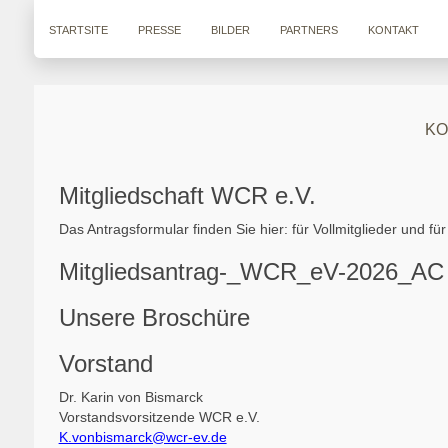
STARTSITE
PRESSE
BILDER
PARTNERS
KONTAKT
KO
Mitgliedschaft WCR e.V.
Das Antragsformular finden Sie hier: für Vollmitglieder und f
Mitgliedsantrag-_WCR_eV-2026_AC
Unsere Broschüre
Vorstand
Dr. Karin von Bismarck
Vorstandsvorsitzende WCR e.V.
K.vonbismarck@wcr-ev.de