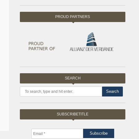
PROUD PARTNERS
SEARCH
Search
SUBSCRIBETITLE