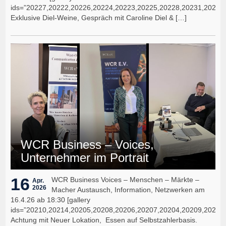
ids=”20227,20222,20226,20224,20223,20225,20228,20231,20232
Exklusive Diel-Weine, Gespräch mit Caroline Diel & […]
WCR Business – Voices,
Unternehmer im Portrait
16
WCR Business Voices – Menschen – Märkte –
Apr.
2026
Macher Austausch, Information, Netzwerken am
16.4.26 ab 18:30 [gallery
ids=”20210,20214,20205,20208,20206,20207,20204,20209,20211,
Achtung mit Neuer Lokation, Essen auf Selbstzahlerbasis.