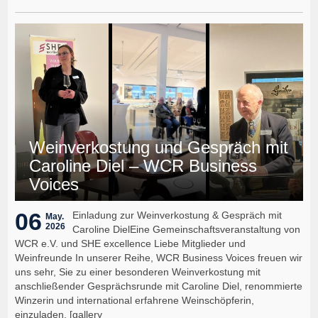
Weinverkostung und Gespräch mit
Caroline Diel – WCR Business
Voices
06
Einladung zur Weinverkostung & Gespräch mit
May.
2026
Caroline DielEine Gemeinschaftsveranstaltung von
WCR e.V. und SHE excellence Liebe Mitglieder und
Weinfreunde In unserer Reihe, WCR Business Voices freuen wir
uns sehr, Sie zu einer besonderen Weinverkostung mit
anschließender Gesprächsrunde mit Caroline Diel, renommierte
Winzerin und international erfahrene Weinschöpferin,
einzuladen. [gallery