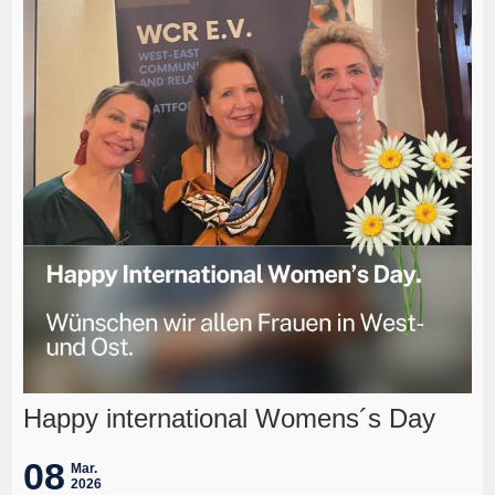
Happy international Womens´s Day
08
Mar.
2026