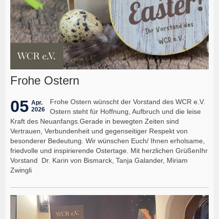
Frohe Ostern
05
Frohe Ostern wünscht der Vorstand des WCR e.V.
Apr.
2026
Ostern steht für Hoffnung, Aufbruch und die leise
Kraft des Neuanfangs.Gerade in bewegten Zeiten sind
Vertrauen, Verbundenheit und gegenseitiger Respekt von
besonderer Bedeutung. Wir wünschen Euch/ Ihnen erholsame,
friedvolle und inspirierende Ostertage. Mit herzlichen GrüßenIhr
Vorstand Dr. Karin von Bismarck, Tanja Galander, Miriam
Zwingli