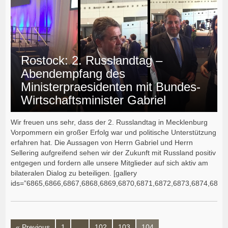
Rostock: 2. Russlandtag –
Abendempfang des
Ministerpraesidenten mit Bundes-
Wirtschaftsminister Gabriel
Wir freuen uns sehr, dass der 2. Russlandtag in Mecklenburg
Vorpommern ein großer Erfolg war und politische Unterstützung
erfahren hat. Die Aussagen von Herrn Gabriel und Herrn
Sellering aufgreifend sehen wir der Zukunft mit Russland positiv
entgegen und fordern alle unsere Mitglieder auf sich aktiv am
bilateralen Dialog zu beteiligen. [gallery
ids=”6865,6866,6867,6868,6869,6870,6871,6872,6873,6874,6875,
« Previous
1
…
102
103
104