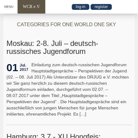
WCR e.V.
log-in
register
MENU
CATEGORIES FOR ONE WORLD ONE SKY
Moskau: 2-8. Juli – deutsch-
russisches Jugendforum
01
Einladung zum deutsch-russischen Jugendforum
Jul.
2017
Hauptstadtgespräche – Perspektiven der Jugend
(02. – 08. Juli 2017) Als Unterstützer des DRJUG e.V: möchten
wir Sie ganz herzlich zu diesem deutsch-russischen
Jugendformum einladen, durchgeführt vom 02.07. –
08.07.2017 unter dem Titel „Hauptstadtgespräche –
Perspektiven der Jugend“ . Die Hauptstadtgespräche sind ein
ausschließlich von jungen Menschen für junge Menschen
initiiertes, ehrenamtliches Projekt. Es […]
Hamburg: 3.7.- XU Hongfeis: