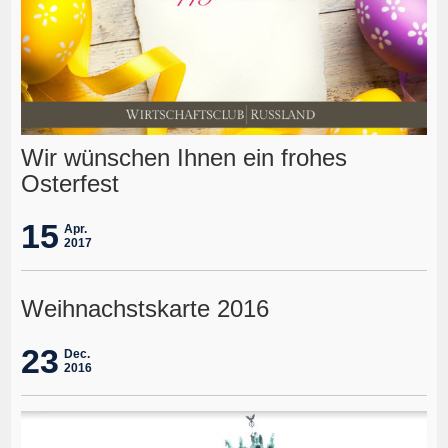
Wir wünschen Ihnen ein frohes
Osterfest
15
Apr.
2017
Weihnachstskarte 2016
23
Dec.
2016