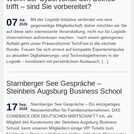
trifft – sind Sie vorbereitet?
07
Mit der Logistik-Initiative verbindet uns eine
Jul.
2026
gegenseitige Mitgliedschaft, daher möchten wir Sie
auf diese sehr interessante Veranstaltung, nicht nur für Logistik-
Unternehmen aufmerksam machen. “nach einem gelungenen
Auftakt geht unser Präsenzformat TechFast in die nächste
Runde. Freuen Sie sich erneut auf kompakte Expertenimpulse
zu aktuellen Digitalisierungs- und Technologiethemen in der
Logistik – kombiniert mit persönlichem Austausch, […]
Starnberger See Gespräche –
Steinbeis Augsburg Business School
17
Starnberger See Gespräche – Ein einzigartiges
Sep.
2026
Netzwerktreffen für Familienunternehmen. DAS
COMEBACK DER DEUTSCHEN WIRTSCHAFT? Ich, als
Mitglied des Kuratoriums der Steinbeis Augsburg Business
School, kann unseren Mitgliedern einige VIP Tickets zum
Frühbucher-Preis zur Verfügung stellen. Inkludiert: Reservierter