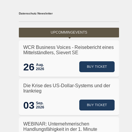
Datenschutz Newsletter
UPCOMMINGEVENTS
WCR Business Voices - Reisebericht eines
Mittelständlers, Sievert SE
26
Aug.
BUY TICKET
2026
Die Krise des US-Dollar-Systems und der
Irankrieg
03
Sep.
BUY TICKET
2026
WEBINAR: Unternehmerischen
Handlungsfähigkeit in der 1. Minute