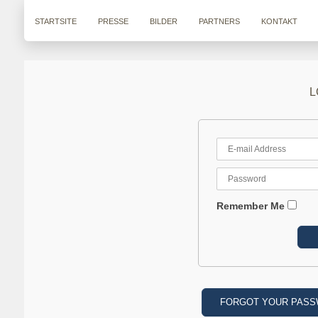
STARTSITE
PRESSE
BILDER
PARTNERS
KONTAKT
L
Remember Me
FORGOT YOUR PAS