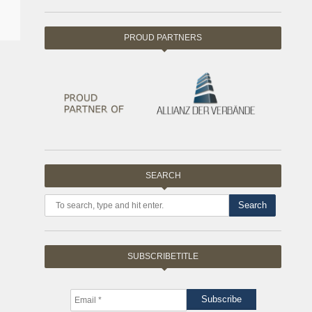
PROUD PARTNERS
SEARCH
Search
SUBSCRIBETITLE