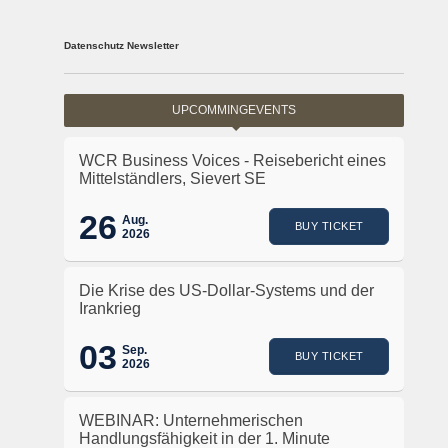
Datenschutz Newsletter
UPCOMMINGEVENTS
WCR Business Voices - Reisebericht eines
Mittelständlers, Sievert SE
26
Aug.
BUY TICKET
2026
Die Krise des US-Dollar-Systems und der
Irankrieg
03
Sep.
BUY TICKET
2026
WEBINAR: Unternehmerischen
Handlungsfähigkeit in der 1. Minute