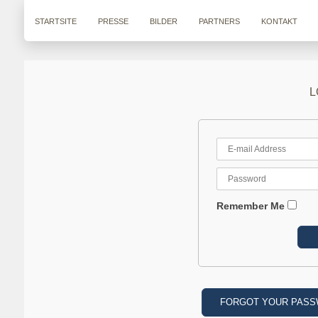
STARTSITE
PRESSE
BILDER
PARTNERS
KONTAKT
L
Remember Me
FORGOT YOUR PAS