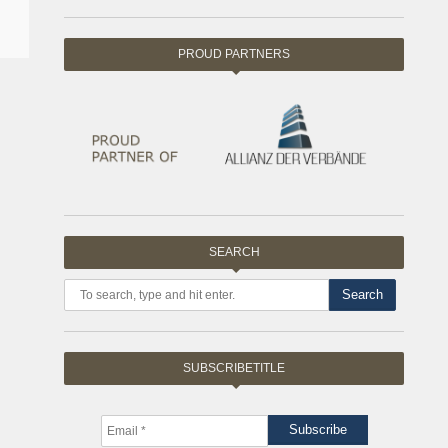
PROUD PARTNERS
SEARCH
Search
SUBSCRIBETITLE