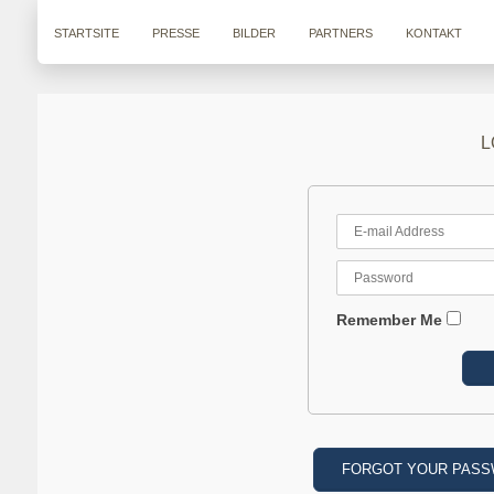
STARTSITE
PRESSE
BILDER
PARTNERS
KONTAKT
L
Remember Me
FORGOT YOUR PAS