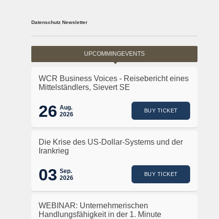
Datenschutz Newsletter
UPCOMMINGEVENTS
WCR Business Voices - Reisebericht eines
Mittelständlers, Sievert SE
26
Aug.
BUY TICKET
2026
Die Krise des US-Dollar-Systems und der
Irankrieg
03
Sep.
BUY TICKET
2026
WEBINAR: Unternehmerischen
Handlungsfähigkeit in der 1. Minute