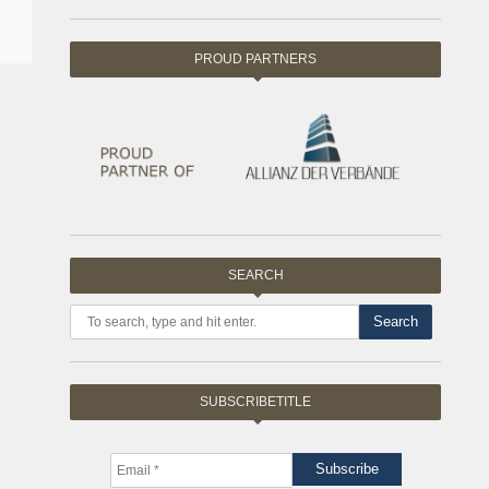
PROUD PARTNERS
SEARCH
Search
SUBSCRIBETITLE