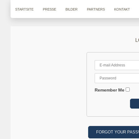
STARTSITE
PRESSE
BILDER
PARTNERS
KONTAKT
L
Remember Me
FORGOT YOUR PAS