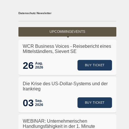
Datenschutz Newsletter
UPCOMMINGEVENTS
WCR Business Voices - Reisebericht eines
Mittelständlers, Sievert SE
26
Aug.
BUY TICKET
2026
Die Krise des US-Dollar-Systems und der
Irankrieg
03
Sep.
BUY TICKET
2026
WEBINAR: Unternehmerischen
Handlungsfähigkeit in der 1. Minute