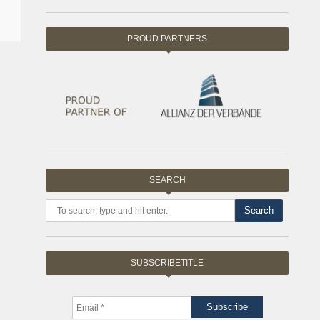
PROUD PARTNERS
SEARCH
Search
SUBSCRIBETITLE