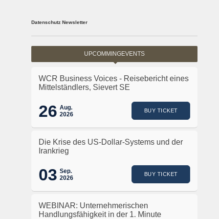
Datenschutz Newsletter
UPCOMMINGEVENTS
WCR Business Voices - Reisebericht eines
Mittelständlers, Sievert SE
26
Aug.
BUY TICKET
2026
Die Krise des US-Dollar-Systems und der
Irankrieg
03
Sep.
BUY TICKET
2026
WEBINAR: Unternehmerischen
Handlungsfähigkeit in der 1. Minute