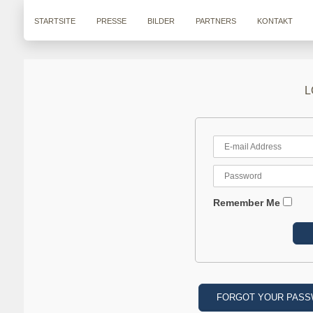
STARTSITE
PRESSE
BILDER
PARTNERS
KONTAKT
L
Remember Me
FORGOT YOUR PAS