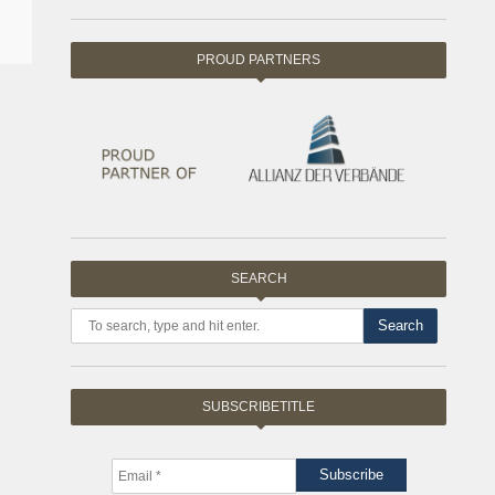
PROUD PARTNERS
SEARCH
Search
SUBSCRIBETITLE