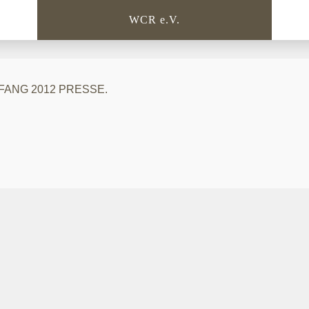
WCR e.V.
ANG 2012 PRESSE.