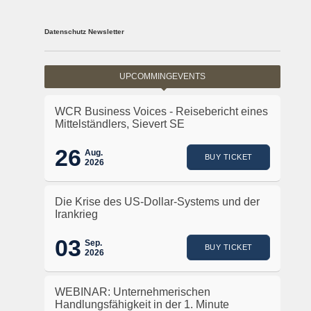
Datenschutz Newsletter
UPCOMMINGEVENTS
WCR Business Voices - Reisebericht eines
Mittelständlers, Sievert SE
26
Aug.
BUY TICKET
2026
Die Krise des US-Dollar-Systems und der
Irankrieg
03
Sep.
BUY TICKET
2026
WEBINAR: Unternehmerischen
Handlungsfähigkeit in der 1. Minute