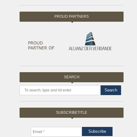
PROUD PARTNERS
SEARCH
Search
SUBSCRIBETITLE