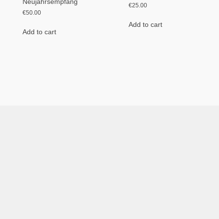
Neujahrsempfang
€
25.00
€
50.00
Add to cart
Add to cart