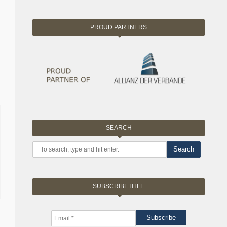
PROUD PARTNERS
SEARCH
Search
SUBSCRIBETITLE