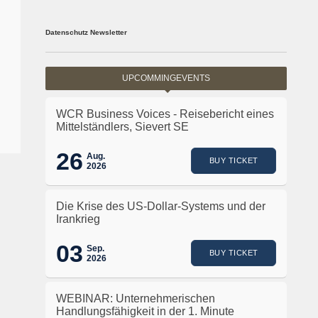
Datenschutz Newsletter
UPCOMMINGEVENTS
WCR Business Voices - Reisebericht eines
Mittelständlers, Sievert SE
26
Aug.
BUY TICKET
2026
Die Krise des US-Dollar-Systems und der
Irankrieg
03
Sep.
BUY TICKET
2026
WEBINAR: Unternehmerischen
Handlungsfähigkeit in der 1. Minute