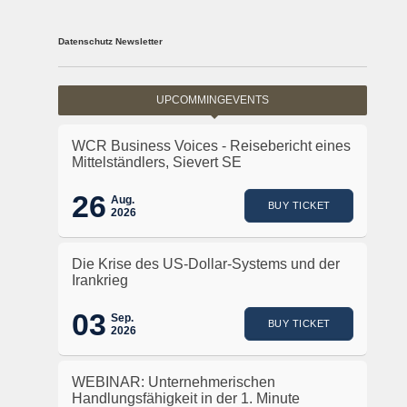
Datenschutz Newsletter
UPCOMMINGEVENTS
WCR Business Voices - Reisebericht eines
Mittelständlers, Sievert SE
26
Aug.
BUY TICKET
2026
Die Krise des US-Dollar-Systems und der
Irankrieg
03
Sep.
BUY TICKET
2026
WEBINAR: Unternehmerischen
Handlungsfähigkeit in der 1. Minute