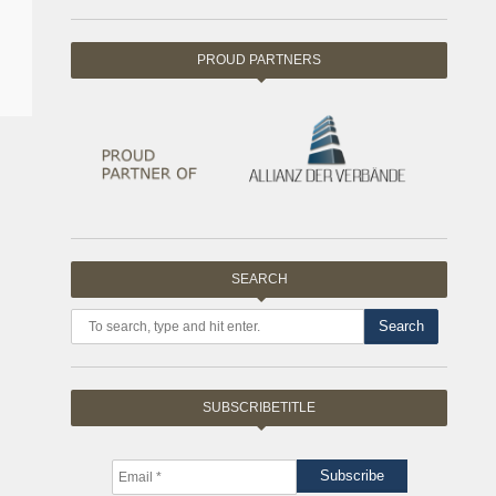
PROUD PARTNERS
SEARCH
Search
SUBSCRIBETITLE