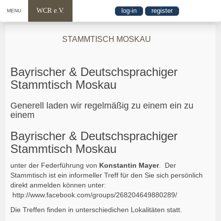
WCR e.V.
log-in
register
MENU
STAMMTISCH MOSKAU
Bayrischer & Deutschsprachiger
Stammtisch Moskau
Generell laden wir regelmäßig zu einem ein zu
einem
Bayrischer & Deutschsprachiger
Stammtisch Moskau
unter der Federführung von
Konstantin Mayer
. Der
Stammtisch ist ein informeller Treff für den Sie sich persönlich
direkt anmelden können unter:
http://www.facebook.com/groups/268204649880289/
Die Treffen finden in unterschiedichen Lokalitäten statt.