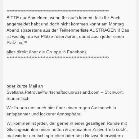
**************************
**************************
**************
BITTE nur Anmelden, wenn Ihr auch kommt, falls Ihr Euch
angemeldet habt und doch nicht kommen könnt am Montag
Abend spätestens aus der Teilnehmerliste AUSTRAGEN!!! Das
ist wichtig, da wir Plätze reservieren, damit auch jeder einen
Platz hat!!!
alles direkt über die Gruppe in Facebook
**************************
**************************
**************
oder kurze Mail an
Svetlana.Petrova@wirtschaftsclubrussland.com – Stichwort:
Stammtisch
Wir freuen uns auch hier über einen regen Austausch in
entspannter und lockerer Atmosphäre.
Willkommen ist jeder, der gerne in einer geselligen Runde mit
Gleichgesinnten einen netten & amüsanten Zeitvertreib sucht,
mal wieder deutsch sprechen oder sein Netzwerk erweitern