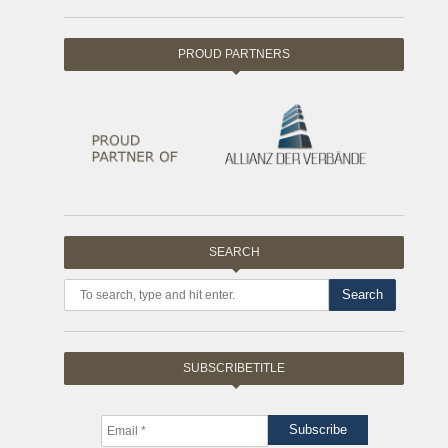
PROUD PARTNERS
SEARCH
Search
SUBSCRIBETITLE