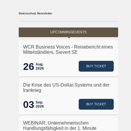
Datenschutz Newsletter
UPCOMMINGEVENTS
WCR Business Voices - Reisebericht eines
Mittelständlers, Sievert SE
26
Aug.
BUY TICKET
2026
Die Krise des US-Dollar-Systems und der
Irankrieg
03
Sep.
BUY TICKET
2026
WEBINAR: Unternehmerischen
Handlungsfähigkeit in der 1. Minute