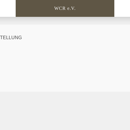
WCR e.V.
TELLUNG