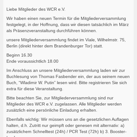
Liebe Mitglieder des WCR e.V.
Wir haben einen neuen Termin für die Mitgliederversammlung
festgelegt, in der Hoffnung, dass wir diesen tatsächlich im März
als Präsenzveranstaltung durchführen können.
unsere Mitgliederversammlung findet im Viale, Wilhelmstr. 75,
Berlin (direkt hinter dem Brandenburger Tor) statt.
Beginn 16.30
Ende voraussichtlich 18.00
Im Anschluss an unsere Mitgliederversammlung laden wir zur
Buchlesung von Thomas Fasbender ein, der aus seinem neuen
Buch, “Wladimir W. Putin” lesen wird. Bitte registrieren Sie sich
extra für diese Veranstaltung.
Bitte beachten Sie, zur Mitgliederversammlung sind nur
Mitglieder des WCR e.V. zugelassen. Alle Mitglieder werden
zusätzlich eine persönliche Einladung erhalten.
Ebenfalls wichtig: Wir müssen uns an die gesetzlichen Auflagen
halten, d.h. Zutritt nur geimpft oder genesen mit alternativ: a)
zusätzlichem Schnelltest (24h) / PCR Test (72h) b) 3. Booster-