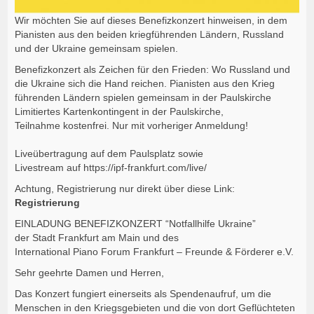
Wir möchten Sie auf dieses Benefizkonzert hinweisen, in dem
Pianisten aus den beiden kriegführenden Ländern, Russland
und der Ukraine gemeinsam spielen.
Benefizkonzert als Zeichen für den Frieden: Wo Russland und
die Ukraine sich die Hand reichen. Pianisten aus den Krieg
führenden Ländern spielen gemeinsam in der Paulskirche
Limitiertes Kartenkontingent in der Paulskirche,
Teilnahme kostenfrei. Nur mit vorheriger Anmeldung!
Liveübertragung auf dem Paulsplatz sowie
Livestream auf https://ipf-frankfurt.com/live/
Achtung, Registrierung nur direkt über diese Link:
Registrierung
EINLADUNG BENEFIZKONZERT “Notfallhilfe Ukraine”
der Stadt Frankfurt am Main und des
International Piano Forum Frankfurt – Freunde & Förderer e.V.
Sehr geehrte Damen und Herren,
Das Konzert fungiert einerseits als Spendenaufruf, um die
Menschen in den Kriegsgebieten und die von dort Geflüchteten