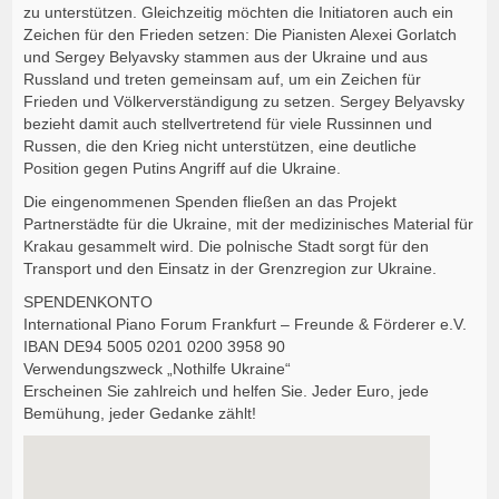
zu unterstützen. Gleichzeitig möchten die Initiatoren auch ein
Zeichen für den Frieden setzen: Die Pianisten Alexei Gorlatch
und Sergey Belyavsky stammen aus der Ukraine und aus
Russland und treten gemeinsam auf, um ein Zeichen für
Frieden und Völkerverständigung zu setzen. Sergey Belyavsky
bezieht damit auch stellvertretend für viele Russinnen und
Russen, die den Krieg nicht unterstützen, eine deutliche
Position gegen Putins Angriff auf die Ukraine.
Die eingenommenen Spenden fließen an das Projekt
Partnerstädte für die Ukraine, mit der medizinisches Material für
Krakau gesammelt wird. Die polnische Stadt sorgt für den
Transport und den Einsatz in der Grenzregion zur Ukraine.
SPENDENKONTO
International Piano Forum Frankfurt – Freunde & Förderer e.V.
IBAN DE94 5005 0201 0200 3958 90
Verwendungszweck „Nothilfe Ukraine“
Erscheinen Sie zahlreich und helfen Sie. Jeder Euro, jede
Bemühung, jeder Gedanke zählt!