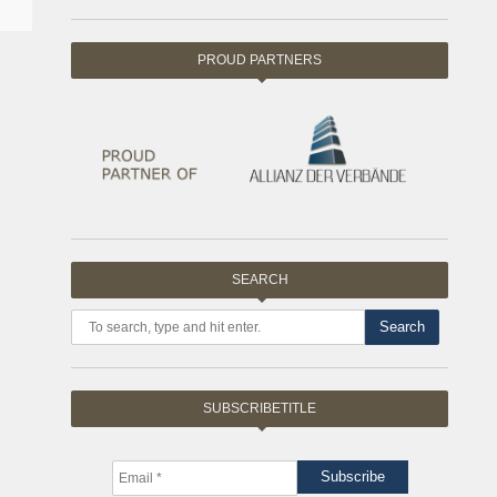
PROUD PARTNERS
SEARCH
Search
SUBSCRIBETITLE