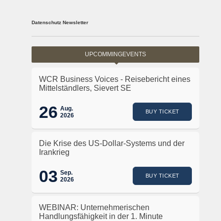
Datenschutz Newsletter
UPCOMMINGEVENTS
WCR Business Voices - Reisebericht eines
Mittelständlers, Sievert SE
26
Aug.
BUY TICKET
2026
Die Krise des US-Dollar-Systems und der
Irankrieg
03
Sep.
BUY TICKET
2026
WEBINAR: Unternehmerischen
Handlungsfähigkeit in der 1. Minute