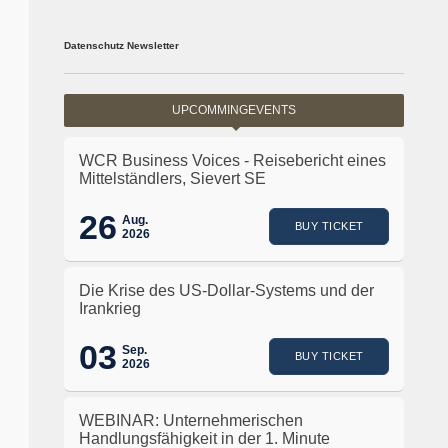
Datenschutz Newsletter
UPCOMMINGEVENTS
WCR Business Voices - Reisebericht eines
Mittelständlers, Sievert SE
26
Aug.
BUY TICKET
2026
Die Krise des US-Dollar-Systems und der
Irankrieg
03
Sep.
BUY TICKET
2026
WEBINAR: Unternehmerischen
Handlungsfähigkeit in der 1. Minute