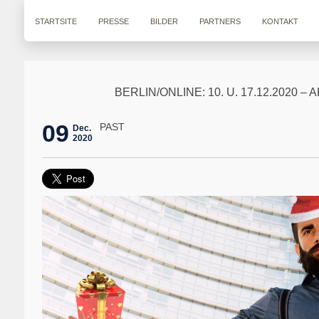
STARTSITE
PRESSE
BILDER
PARTNERS
KONTAKT
BERLIN/ONLINE: 10. U. 17.12.202
09
PAST
Dec.
2020