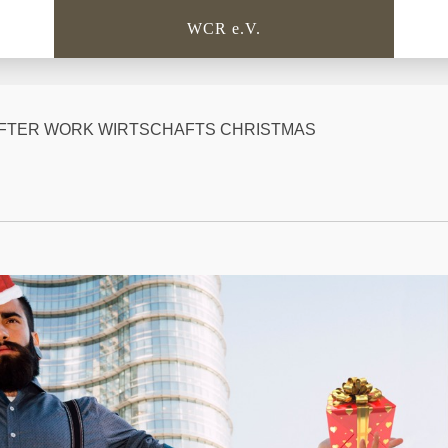
WCR e.V.
0 – AFTER WORK WIRTSCHAFTS CHRISTMAS