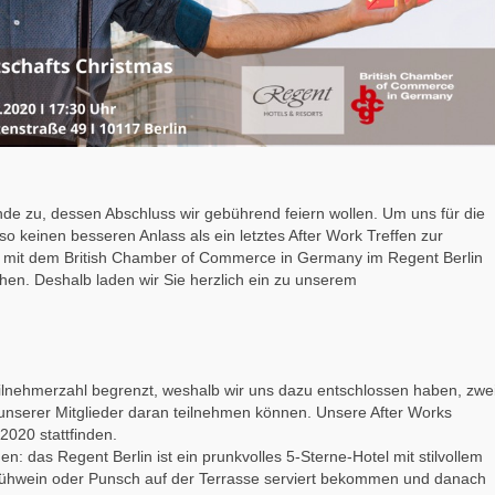
nde zu, dessen Abschluss wir gebührend feiern wollen. Um uns für die
 keinen besseren Anlass als ein letztes After Work Treffen zur
m mit dem British Chamber of Commerce in Germany im Regent Berlin
hen. Deshalb laden wir Sie herzlich ein zu unserem
lnehmerzahl begrenzt, weshalb wir uns dazu entschlossen haben, zwe
e unserer Mitglieder daran teilnehmen können. Unsere After Works
020 stattfinden.
: das Regent Berlin ist ein prunkvolles 5-Sterne-Hotel mit stilvollem
lühwein oder Punsch auf der Terrasse serviert bekommen und danach