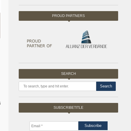
PROUD PARTNERS
SEARCH
Search
i
SUBSCRIBETITLE