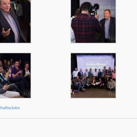
haftsclubs