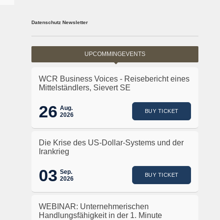
Datenschutz Newsletter
UPCOMMINGEVENTS
WCR Business Voices - Reisebericht eines
Mittelständlers, Sievert SE
26
Aug.
BUY TICKET
2026
Die Krise des US-Dollar-Systems und der
Irankrieg
03
Sep.
BUY TICKET
2026
WEBINAR: Unternehmerischen
Handlungsfähigkeit in der 1. Minute