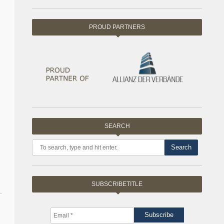
PROUD PARTNERS
SEARCH
Search
SUBSCRIBETITLE