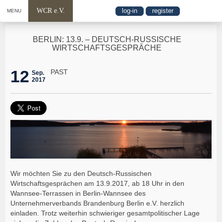
WCR e.V.
log-in
register
MENU
BERLIN: 13.9. – DEUTSCH-RUSSISCHE
WIRTSCHAFTSGESPRÄCHE
12
PAST
Sep.
2017
Wir möchten Sie zu den Deutsch-Russischen
Wirtschaftsgesprächen am 13.9.2017, ab 18 Uhr in den
Wannsee-Terrassen in Berlin-Wannsee des
Unternehmerverbands Brandenburg Berlin e.V. herzlich
einladen. Trotz weiterhin schwieriger gesamtpolitischer Lage