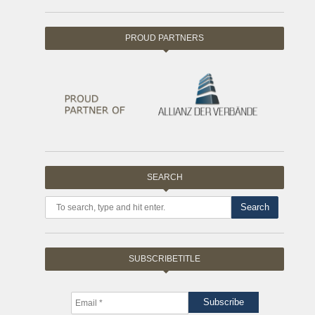
PROUD PARTNERS
SEARCH
Search
SUBSCRIBETITLE