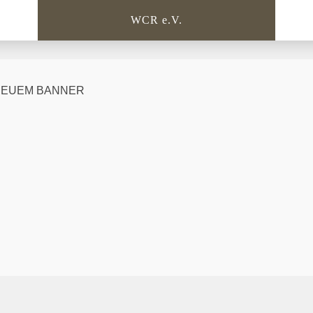
WCR e.V.
NEUEM BANNER