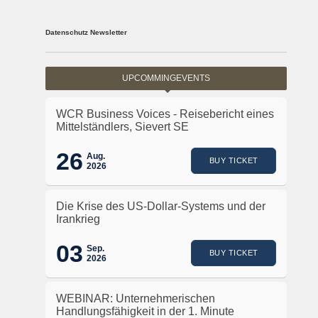
Datenschutz Newsletter
UPCOMMINGEVENTS
WCR Business Voices - Reisebericht eines
Mittelständlers, Sievert SE
26
Aug.
BUY TICKET
2026
Die Krise des US-Dollar-Systems und der
Irankrieg
03
Sep.
BUY TICKET
2026
WEBINAR: Unternehmerischen
Handlungsfähigkeit in der 1. Minute