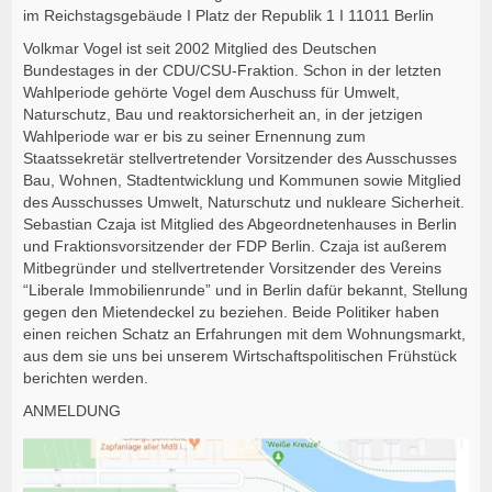
im Reichstagsgebäude I Platz der Republik 1 I 11011 Berlin
Volkmar Vogel ist seit 2002 Mitglied des Deutschen
Bundestages in der CDU/CSU-Fraktion. Schon in der letzten
Wahlperiode gehörte Vogel dem Auschuss für Umwelt,
Naturschutz, Bau und reaktorsicherheit an, in der jetzigen
Wahlperiode war er bis zu seiner Ernennung zum
Staatssekretär stellvertretender Vorsitzender des Ausschusses
Bau, Wohnen, Stadtentwicklung und Kommunen sowie Mitglied
des Ausschusses Umwelt, Naturschutz und nukleare Sicherheit.
Sebastian Czaja ist Mitglied des Abgeordnetenhauses in Berlin
und Fraktionsvorsitzender der FDP Berlin. Czaja ist außerem
Mitbegründer und stellvertretender Vorsitzender des Vereins
“Liberale Immobilienrunde” und in Berlin dafür bekannt, Stellung
gegen den Mietendeckel zu beziehen. Beide Politiker haben
einen reichen Schatz an Erfahrungen mit dem Wohnungsmarkt,
aus dem sie uns bei unserem Wirtschaftspolitischen Frühstück
berichten werden.
ANMELDUNG