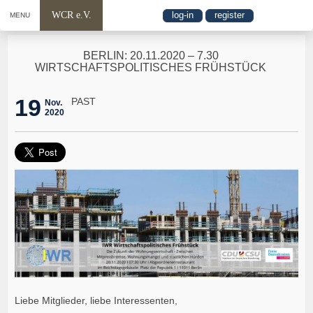
WCR e.V.
log-in
register
MENU
BERLIN: 20.11.2020 – 7.30
WIRTSCHAFTSPOLITISCHES FRÜHSTÜCK
19
PAST
Nov.
2020
Liebe Mitglieder, liebe Interessenten,