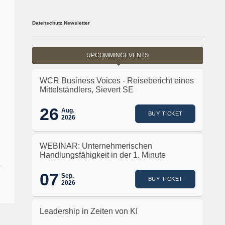
Datenschutz Newsletter
UPCOMMINGEVENTS
WCR Business Voices - Reisebericht eines
Mittelständlers, Sievert SE
26
Aug.
BUY TICKET
2026
WEBINAR: Unternehmerischen
Handlungsfähigkeit in der 1. Minute
07
Sep.
BUY TICKET
2026
Leadership in Zeiten von KI