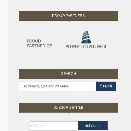
PROUD PARTNERS
SEARCH
Search
SUBSCRIBETITLE