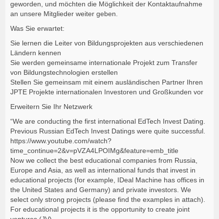
geworden, und möchten die Möglichkeit der Kontaktaufnahme
an unsere Mitglieder weiter geben.
Was Sie erwartet:
Sie lernen die Leiter von Bildungsprojekten aus verschiedenen
Ländern kennen
Sie werden gemeinsame internationale Projekt zum Transfer
von Bildungstechnologien erstellen
Stellen Sie gemeinsam mit einem ausländischen Partner Ihren
JPTE Projekte internationalen Investoren und Großkunden vor
Erweitern Sie Ihr Netzwerk
“We are conducting the first international EdTech Invest Dating.
Previous Russian EdTech Invest Datings were quite successful.
https://www.youtube.com/watch?
time_continue=2&v=pVZA4LPOIMg&feature=emb_title
Now we collect the best educational companies from Russia,
Europe and Asia, as well as international funds that invest in
educational projects (for example, IDeal Machine has offices in
the United States and Germany) and private investors. We
select only strong projects (please find the examples in attach).
For educational projects it is the opportunity to create joint
ventures (JV).