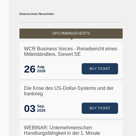
Datenschutz Newsletter
UPCOMMINGEVENTS
WCR Business Voices - Reisebericht eines
Mittelständlers, Sievert SE
26
Aug.
BUY TICKET
2026
Die Krise des US-Dollar-Systems und der
Irankrieg
03
Sep.
BUY TICKET
2026
WEBINAR: Unternehmerischen
Handlungsfähigkeit in der 1. Minute