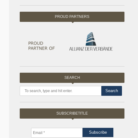
PROUD PARTNERS
SEARCH
Search
SUBSCRIBETITLE