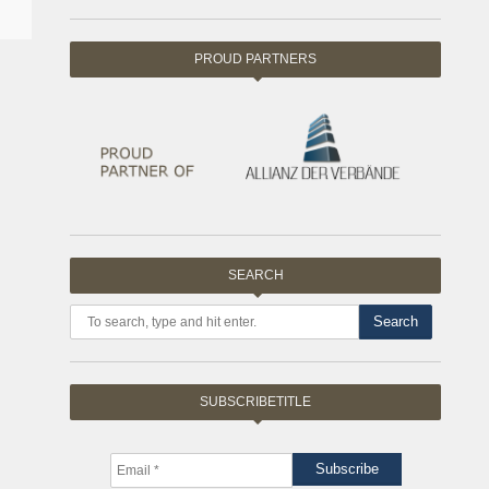
PROUD PARTNERS
SEARCH
Search
SUBSCRIBETITLE