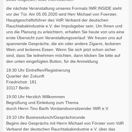
die nächste Veranstaltung unseres Formats IWR INSIDE steht
vor der Tür. Am 05.05.2020 wird Herr Michael von Foerster,
Hauptgeschäftsführer des VdR Verband der deutschen
Rauchtabakindustrie e.V. der Impulsgeber sein. Um Ihnen und
uns die Planung zu erleichtern, erhalten Sie heute von uns eine
erste Übersicht zum Veranstaltungsverlauf. Wir freuen uns auf
spannende Gespräche, die ein oder andere Zigarre, leckeren
Wein und leckeres Essen. Wenn Sie sich jetzt schon sicher
sind, dass Sie teilnehmen möchten, dann klicken Sie bitte auf
den unten eingefügten Button, für die Anmeldung.
18:30 Uhr Eintreffen/Registrierung
Quartier der Zukunft
Friedrichstr. 181
10117 Berlin
19:00 Uhr Herzlich Willkommen
Begrüßung und Einleitung zum Thema
durch Herrn Tino Barth Vorstandsvorsitzender IWR e.V.
19:10 Uhr Businesslunch/Gesprächsrunde
Beginn des Gesprächs mit Herrn Michael von Förster vom VdR
Verband der deutschen Rauchtabakindustrie e.V. über das