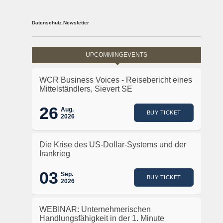
Datenschutz Newsletter
UPCOMMINGEVENTS
WCR Business Voices - Reisebericht eines
Mittelständlers, Sievert SE
26
Aug.
BUY TICKET
2026
Die Krise des US-Dollar-Systems und der
Irankrieg
03
Sep.
BUY TICKET
2026
WEBINAR: Unternehmerischen
Handlungsfähigkeit in der 1. Minute