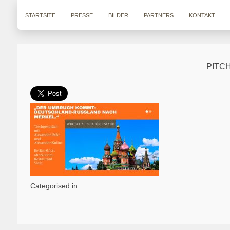
STARTSITE
PRESSE
BILDER
PARTNERS
KONTAKT
PITCH
Categorised in: