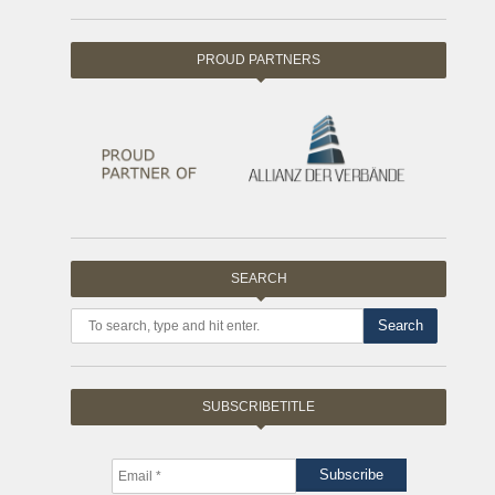
PROUD PARTNERS
SEARCH
Search
SUBSCRIBETITLE