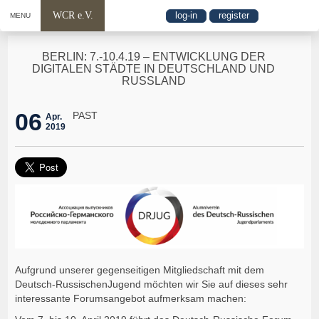
WCR e.V.
log-in
register
MENU
BERLIN: 7.-10.4.19 – ENTWICKLUNG DER
DIGITALEN STÄDTE IN DEUTSCHLAND UND
RUSSLAND
06
PAST
Apr.
2019
Aufgrund unserer gegenseitigen Mitgliedschaft mit dem
Deutsch-RussischenJugend möchten wir Sie auf dieses sehr
interessante Forumsangebot aufmerksam machen: