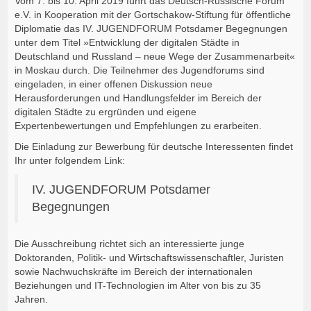
Vom 7. bis 10. April 2019 führt das Deutsch-Russische Forum
e.V. in Kooperation mit der Gortschakow-Stiftung für öffentliche
Diplomatie das IV. JUGENDFORUM Potsdamer Begegnungen
unter dem Titel »Entwicklung der digitalen Städte in
Deutschland und Russland – neue Wege der Zusammenarbeit«
in Moskau durch. Die Teilnehmer des Jugendforums sind
eingeladen, in einer offenen Diskussion neue
Herausforderungen und Handlungsfelder im Bereich der
digitalen Städte zu ergründen und eigene
Expertenbewertungen und Empfehlungen zu erarbeiten.
Die Einladung zur Bewerbung für deutsche Interessenten findet
Ihr unter folgendem Link:
IV. JUGENDFORUM Potsdamer
Begegnungen
Die Ausschreibung richtet sich an interessierte junge
Doktoranden, Politik- und Wirtschaftswissenschaftler, Juristen
sowie Nachwuchskräfte im Bereich der internationalen
Beziehungen und IT-Technologien im Alter von bis zu 35
Jahren.