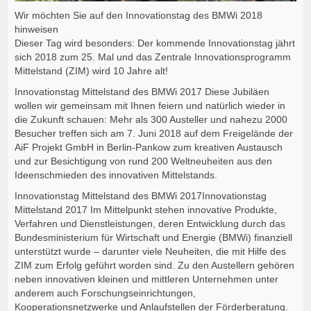
Wir möchten Sie auf den Innovationstag des BMWi 2018
hinweisen
Dieser Tag wird besonders: Der kommende Innovationstag jährt
sich 2018 zum 25. Mal und das Zentrale Innovationsprogramm
Mittelstand (ZIM) wird 10 Jahre alt!
Innovationstag Mittelstand des BMWi 2017 Diese Jubiläen
wollen wir gemeinsam mit Ihnen feiern und natürlich wieder in
die Zukunft schauen: Mehr als 300 Austeller und nahezu 2000
Besucher treffen sich am 7. Juni 2018 auf dem Freigelände der
AiF Projekt GmbH in Berlin-Pankow zum kreativen Austausch
und zur Besichtigung von rund 200 Weltneuheiten aus den
Ideenschmieden des innovativen Mittelstands.
Innovationstag Mittelstand des BMWi 2017Innovationstag
Mittelstand 2017 Im Mittelpunkt stehen innovative Produkte,
Verfahren und Dienstleistungen, deren Entwicklung durch das
Bundesministerium für Wirtschaft und Energie (BMWi) finanziell
unterstützt wurde – darunter viele Neuheiten, die mit Hilfe des
ZIM zum Erfolg geführt worden sind. Zu den Austellern gehören
neben innovativen kleinen und mittleren Unternehmen unter
anderem auch Forschungseinrichtungen,
Kooperationsnetzwerke und Anlaufstellen der Förderberatung.