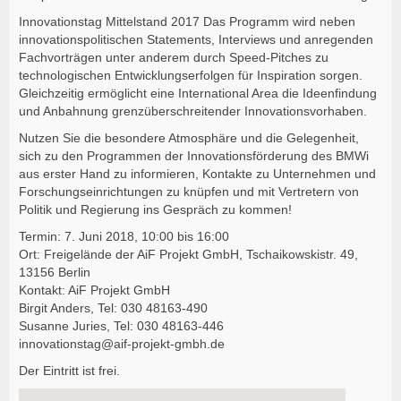
Innovationstag Mittelstand 2017 Das Programm wird neben
innovationspolitischen Statements, Interviews und anregenden
Fachvorträgen unter anderem durch Speed-Pitches zu
technologischen Entwicklungserfolgen für Inspiration sorgen.
Gleichzeitig ermöglicht eine International Area die Ideenfindung
und Anbahnung grenzüberschreitender Innovationsvorhaben.
Nutzen Sie die besondere Atmosphäre und die Gelegenheit,
sich zu den Programmen der Innovationsförderung des BMWi
aus erster Hand zu informieren, Kontakte zu Unternehmen und
Forschungseinrichtungen zu knüpfen und mit Vertretern von
Politik und Regierung ins Gespräch zu kommen!
Termin: 7. Juni 2018, 10:00 bis 16:00
Ort: Freigelände der AiF Projekt GmbH, Tschaikowskistr. 49,
13156 Berlin
Kontakt: AiF Projekt GmbH
Birgit Anders, Tel: 030 48163-490
Susanne Juries, Tel: 030 48163-446
innovationstag@aif-projekt-gmbh.de
Der Eintritt ist frei.