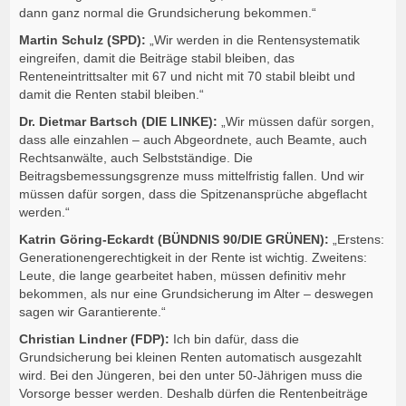
dann ganz normal die Grundsicherung bekommen.“
Martin Schulz (SPD):
„Wir werden in die Rentensystematik
eingreifen, damit die Beiträge stabil bleiben, das
Renteneintrittsalter mit 67 und nicht mit 70 stabil bleibt und
damit die Renten stabil bleiben.“
Dr. Dietmar Bartsch (DIE LINKE):
„Wir müssen dafür sorgen,
dass alle einzahlen – auch Abgeordnete, auch Beamte, auch
Rechtsanwälte, auch Selbstständige. Die
Beitragsbemessungsgrenze muss mittelfristig fallen. Und wir
müssen dafür sorgen, dass die Spitzenansprüche abgeflacht
werden.“
Katrin Göring-Eckardt (BÜNDNIS 90/DIE GRÜNEN):
„Erstens:
Generationengerechtigkeit in der Rente ist wichtig. Zweitens:
Leute, die lange gearbeitet haben, müssen definitiv mehr
bekommen, als nur eine Grundsicherung im Alter – deswegen
sagen wir Garantierente.“
Christian Lindner (FDP):
Ich bin dafür, dass die
Grundsicherung bei kleinen Renten automatisch ausgezahlt
wird. Bei den Jüngeren, bei den unter 50-Jährigen muss die
Vorsorge besser werden. Deshalb dürfen die Rentenbeiträge