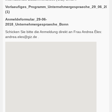
Vorlaeufiges_Programm_Unternehmergespraeche_29_06_2018
(1)
Anmeldeformular_29-06-
2018_Unternehmergespraeche_Bonn
Schicken Sie bitte die Anmeldung direkt an Frau Andrea Éles:
andrea.eles@giz.de .