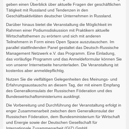
geben einen Überblick über aktuelle Fragen der geschäftlichen
Tätigkeit mit Russland und Tendenzen in den
Geschäftsaktivitäten deutscher Unternehmen in Russland.
Darüber hinaus bietet die Veranstaltung die Möglichkeit im
Rahmen einer Podiumsdiskussion mit Praktikern aktuelle
Wirtschaftsthemen zu erörtern und sich mit anderen
Teilnehmern in Form eines Open Space auszutauschen. Im
parallel stattfindenden Panel gestaltet das Deutsch-Russische
Management Netzwerk e.V. das Programm. Eine Einladung,
das vorläufige Programm und das Anmeldeformular können Sie
von unserer Internetseite herunterladen. Die Veranstaltung ist
kostenlos aber anmeldepflichtig.
Nutzen Sie die vielfältigen Gelegenheiten des Meinungs- und
Erfahrungsaustauschs an diesem Tag, der mit einem Empfang
des Generalkonsulats der Russischen Föderation und des
Bundeswirtschaftsministeriums ausklingt.
Die Vorbereitung und Durchführung der Veranstaltung erfolgt in
enger Zusammenarbeit zwischen dem Generalkonsulat der
Russischen Föderation, dem Bundesministerium für Wirtschaft
und Energie sowie der Deutschen Gesellschaft für
Internationale Zusammenarbeit (GIZ) GmbH.