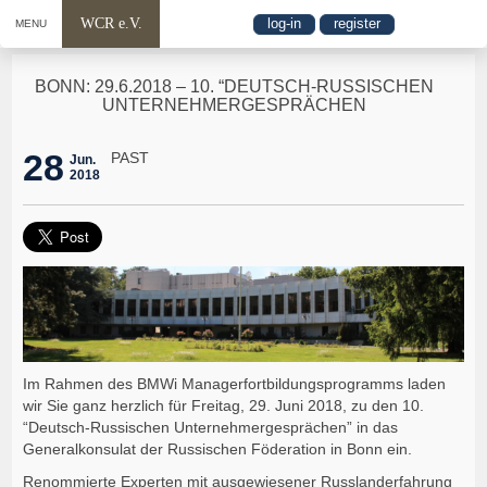
WCR e.V.
log-in
register
MENU
BONN: 29.6.2018 – 10. “DEUTSCH-RUSSISCHEN
UNTERNEHMERGESPRÄCHEN
28
PAST
Jun.
2018
Im Rahmen des BMWi Managerfortbildungsprogramms laden
wir Sie ganz herzlich für Freitag, 29. Juni 2018, zu den 10.
“Deutsch-Russischen Unternehmergesprächen” in das
Generalkonsulat der Russischen Föderation in Bonn ein.
Renommierte Experten mit ausgewiesener Russlanderfahrung