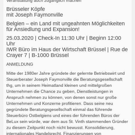
Veranstaltung auch zugänglich machen
Brüsseler Köpfe
mit Joseph Faymonville
Belgien – ein Land mit ungeahnten Möglichkeiten
für Ansiedlung und Expansion!
25.03.2020 | Check-In 11:30 Uhr | Beginn 12:00
Uhr
IWR Büro im Haus der Wirtschaft Brüssel | Rue de
Crayer 7 | B-1000 Brüssel
ANMELDUNG
Mitte der 1980er Jahre gründete der gelernte Betriebswirt und
Steuerberater Joseph Faymonville die Beratungsgesellschaft
thg, um in seinem Heimatland kleinen und mittelgroßen
Unternehmen die Chance zu geben, Dienstleistungen in
Anspruch nehmen zu können, von denen sonst nur große
Unternehmen und Konzerne profitieren. Dass seine neu
gegründete Beratungsgesellschaft einmal das führende
Steuerbüro Ostbelgiens und eines der führenden Büros der
BeLux sein würde, war dem aus St. Vinth stammenden Gründer
zu diesem Zeitpunkt noch nicht bewusst. Konsolidierung,
internationales Handelsrecht, Finanzierungen von