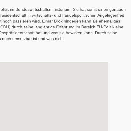
politik im Bundeswirtschaftsministerium. Sie hat somit einen genauen
äsidentschaft in wirtschafts- und handelspolitischen Angelegenheit
eit noch passieren wird. Elmar Brok hingegen kann als ehemaliges
CDU) durch seine langjährige Erfahrung im Bereich EU-Politik eine
aspräsidentschaft hat und was sie bewirken kann. Durch seine
s noch umsetzbar ist und was nicht.