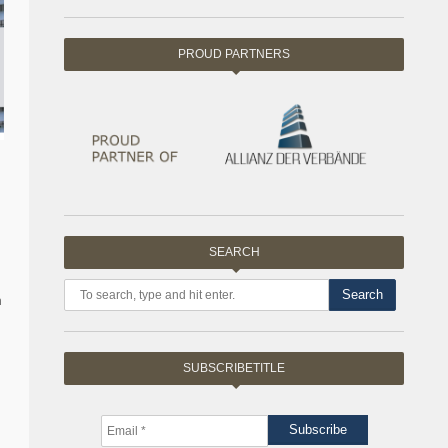
PROUD PARTNERS
SEARCH
Search
m
SUBSCRIBETITLE