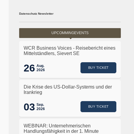
Datenschutz Newsletter
UPCOMMINGEVENTS
WCR Business Voices - Reisebericht eines
Mittelständlers, Sievert SE
26
Aug.
BUY TICKET
2026
Die Krise des US-Dollar-Systems und der
Irankrieg
03
Sep.
BUY TICKET
2026
WEBINAR: Unternehmerischen
Handlungsfähigkeit in der 1. Minute