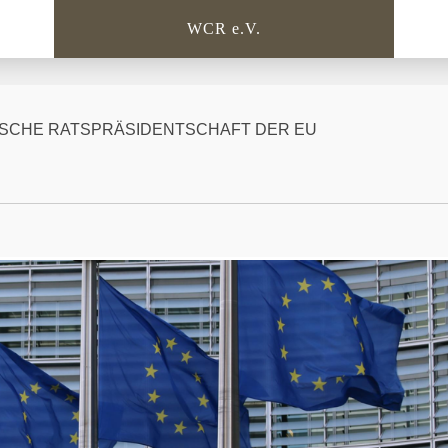
WCR e.V.
EUTSCHE RATSPRÄSIDENTSCHAFT DER EU