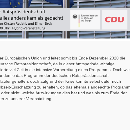
er Europäischen Union und leitet somit bis Ende Dezember 2020 die
eutsche Ratspräsidentschaft, da in dieser Amtsperiode wichtige
erte viel Zeit in die intensive Vorbereitung eines Programms. Doch wie
-Pandemie das Programm der deutschen Ratspräsidentschaft
läufer gehalten, doch aufgrund der Krise konnte selbst dafür noch
albzeit-Einschätzung zu erhalten, ob das ehemals angeachte Program
 oder nicht, welche Auswirkungen dies hat und was bis zum Ende der
den zu unserer Veranstaltung