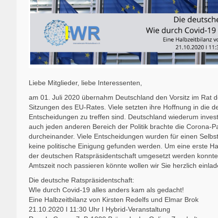
Liebe Mitglieder, liebe Interessenten,
am 01. Juli 2020 übernahm Deutschland den Vorsitz im Rat d
Sitzungen des EU-Rates. Viele setzten ihre Hoffnung in die d
Entscheidungen zu treffen sind. Deutschland wiederum investi
auch jeden anderen Bereich der Politik brachte die Corona
durcheinander. Viele Entscheidungen wurden für einen Selbst
keine politische Einigung gefunden werden. Um eine erste H
der deutschen Ratspräsidentschaft umgesetzt werden konnte
Amtszeit noch passieren könnte wollen wir Sie herzlich einla
Die deutsche Ratspräsidentschaft:
WIe durch Covid-19 alles anders kam als gedacht!
Eine Halbzeitbilanz von Kirsten Redelfs und Elmar Brok
21.10.2020 I 11:30 Uhr I Hybrid-Veranstaltung