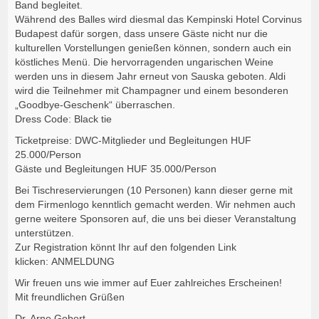
Band begleitet.
Während des Balles wird diesmal das Kempinski Hotel Corvinus
Budapest dafür sorgen, dass unsere Gäste nicht nur die
kulturellen Vorstellungen genießen können, sondern auch ein
köstliches Menü. Die hervorragenden ungarischen Weine
werden uns in diesem Jahr erneut von Sauska geboten. Aldi
wird die Teilnehmer mit Champagner und einem besonderen
„Goodbye-Geschenk“ überraschen.
Dress Code: Black tie
Ticketpreise: DWC-Mitglieder und Begleitungen HUF
25.000/Person
Gäste und Begleitungen HUF 35.000/Person
Bei Tischreservierungen (10 Personen) kann dieser gerne mit
dem Firmenlogo kenntlich gemacht werden. Wir nehmen auch
gerne weitere Sponsoren auf, die uns bei dieser Veranstaltung
unterstützen.
Zur Registration könnt Ihr auf den folgenden Link
klicken:
ANMELDUNG
Wir freuen uns wie immer auf Euer zahlreiches Erscheinen!
Mit freundlichen Grüßen
Dr. Arne Gobert