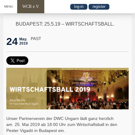
WCR e.V.
log-in
register
MENU
BUDAPEST: 25.5.19 – WIRTSCHAFTSBALL.
24
PAST
May.
2019
Unser Partnerverein der DWC Ungarn lädt ganz herzlich
am 25. Mai 2019 ab 18:00 Uhr zum Wirtschaftsball in den
Pester Vigadó in Budapest ein.