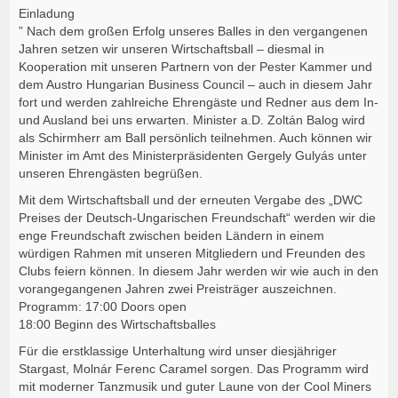
Einladung
” Nach dem großen Erfolg unseres Balles in den vergangenen
Jahren setzen wir unseren Wirtschaftsball – diesmal in
Kooperation mit unseren Partnern von der Pester Kammer und
dem Austro Hungarian Business Council – auch in diesem Jahr
fort und werden zahlreiche Ehrengäste und Redner aus dem In-
und Ausland bei uns erwarten. Minister a.D. Zoltán Balog wird
als Schirmherr am Ball persönlich teilnehmen. Auch können wir
Minister im Amt des Ministerpräsidenten Gergely Gulyás unter
unseren Ehrengästen begrüßen.
Mit dem Wirtschaftsball und der erneuten Vergabe des „DWC
Preises der Deutsch-Ungarischen Freundschaft“ werden wir die
enge Freundschaft zwischen beiden Ländern in einem
würdigen Rahmen mit unseren Mitgliedern und Freunden des
Clubs feiern können. In diesem Jahr werden wir wie auch in den
vorangegangenen Jahren zwei Preisträger auszeichnen.
Programm: 17:00 Doors open
18:00 Beginn des Wirtschaftsballes
Für die erstklassige Unterhaltung wird unser diesjähriger
Stargast, Molnár Ferenc Caramel sorgen. Das Programm wird
mit moderner Tanzmusik und guter Laune von der Cool Miners