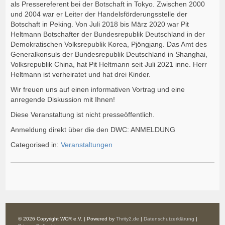
als Pressereferent bei der Botschaft in Tokyo. Zwischen 2000
und 2004 war er Leiter der Handelsförderungsstelle der
Botschaft in Peking. Von Juli 2018 bis März 2020 war Pit
Heltmann Botschafter der Bundesrepublik Deutschland in der
Demokratischen Volksrepublik Korea, Pjöngjang. Das Amt des
Generalkonsuls der Bundesrepublik Deutschland in Shanghai,
Volksrepublik China, hat Pit Heltmann seit Juli 2021 inne. Herr
Heltmann ist verheiratet und hat drei Kinder.
Wir freuen uns auf einen informativen Vortrag und eine
anregende Diskussion mit Ihnen!
Diese Veranstaltung ist nicht presseöffentlich.
Anmeldung direkt über die den DWC:
ANMELDUNG
Categorised in:
Veranstaltungen
© 2026 Copyright WCR e.V. | Powered by
Thrity2.de
|
Datenschutzerklärung
|