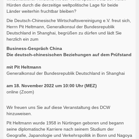
Hürden durch die derzeitige weltpolitische Lage für beide
Länder weiterhin fruchtbar bleiben?
Die Deutsch-Chinesische Wirtschaftsvereinigung e.V. freut sich,
Herrn Pit Heltmann, Generalkonsul der Bundesrepublik
Deutschland in Shanghai, begrüßen zu dürfen und lädt Sie
herzlich ein zum
Business-Gespräch China
Die deutsch-chinesischen Beziehungen auf dem Prüfstand
mit Pit Heltmann
Generalkonsul der Bundesrepublik Deutschland in Shanghai
am 18. November 2022 um 10:00 Uhr (MEZ)
online (Zoom)
Wir freuen uns Sie auf diese Veranstaltung des DCW
hinzuweisen.
Pit Heltmann wurde 1958 in Nürtingen geboren und begann
seine diplomatische Karriere nach seinem Studium der
Geografie, Japanologie und Verkehrspolitik in Bonn und Nagoya