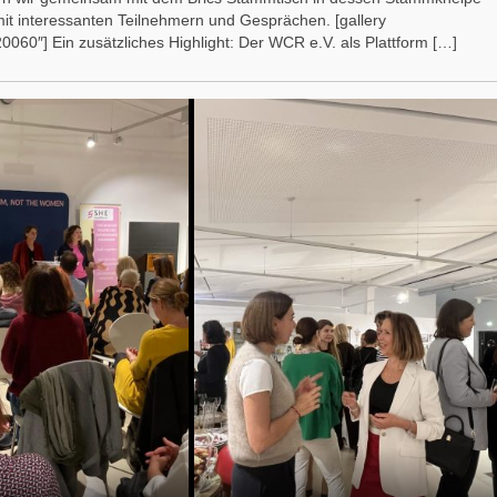
t interessanten Teilnehmern und Gesprächen. [gallery
0″] Ein zusätzliches Highlight: Der WCR e.V. als Plattform […]