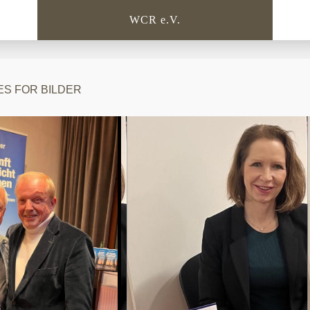
WCR e.V.
S FOR BILDER