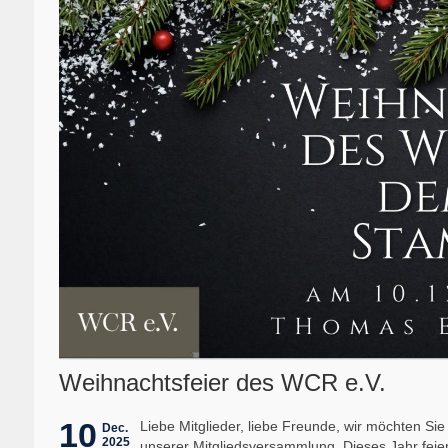
Weihnachtsfeier des WCR e.V.
10
Liebe Mitglieder, liebe Freunde, wir möchten Si
Dec.
2025
unserer Mitgliedsversammlung. Dieses Jahr fei