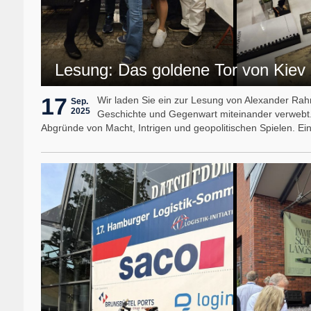
Lesung: Das goldene Tor von Kiev
17
Wir laden Sie ein zur Lesung von Alexander Rahr: 
Sep.
2025
Geschichte und Gegenwart miteinander verwebt. 
Abgründe von Macht, Intrigen und geopolitischen Spielen. Ein