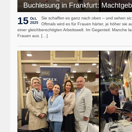
Buchlesung in Frankfurt: Machtgeb
15
Sie schaffen es ganz nach oben – und sehen sic
Oct.
2025
Oftmals wird es für Frauen härter, je höher sie 
einer gleichberechtigten Arbeitswelt. Im Gegenteil: Manche l
Frauen aus. […]