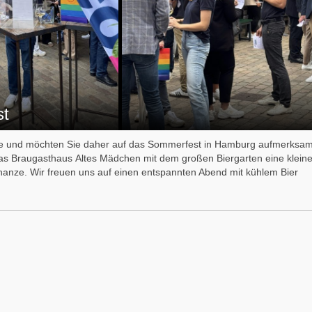
st
ative und möchten Sie daher auf das Sommerfest in Hamburg aufmerksa
as Braugasthaus Altes Mädchen mit dem großen Biergarten eine klein
anze. Wir freuen uns auf einen entspannten Abend mit kühlem Bier