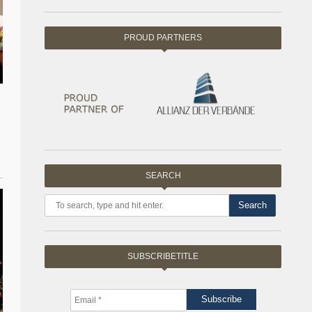
PROUD PARTNERS
SEARCH
Search
SUBSCRIBETITLE