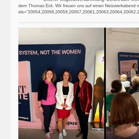
dem Thomas Eck. Wir freuen uns auf einen Netzwerkabend mi
ids=”20054,20058,20059,20057,20061,20063,20064,20062,2006