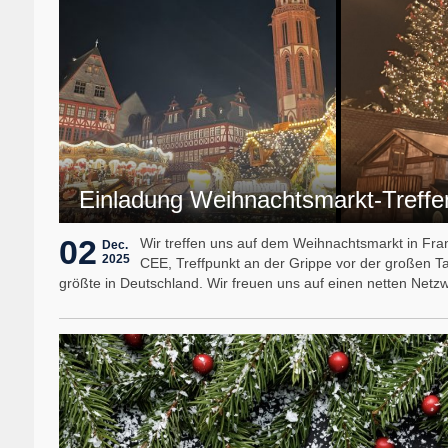
Einladung Weihnachtsmarkt-Treff
02
Wir treffen uns auf dem Weihnachtsmarkt in Fr
Dec.
2025
CEE, Treffpunkt an der Grippe vor der großen Tan
größte in Deutschland. Wir freuen uns auf einen netten Net