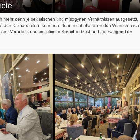
iete
h mehr denn je sexistischen und misogynen Verhältnissen ausgesetzt.
auf den Karriereleitern kommen, denn nicht alle teilen den Wunsch nach
assen Vorurteile und sexistische Sprüche direkt und überwiegend an