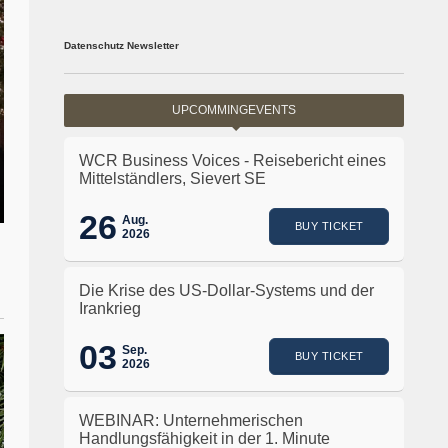
Datenschutz Newsletter
UPCOMMINGEVENTS
WCR Business Voices - Reisebericht eines
Mittelständlers, Sievert SE
26
Aug.
BUY TICKET
2026
Die Krise des US-Dollar-Systems und der
Irankrieg
03
Sep.
BUY TICKET
2026
WEBINAR: Unternehmerischen
Handlungsfähigkeit in der 1. Minute