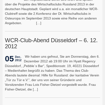
über die Projekte des Wirtschaftsclubs Russland 2013 in der
deutschen Hauptstadt. Geplant wird u.a. ein monatlicher WCR-
Clubtreff sowie die 2.Konferenz der Dt. Wirtschaftsclubs in
Osteuropa im September 2013 sowie eine Reihe von anderen
Angeboten. […]
WCR-Club-Abend Düsseldorf – 6. 12.
2012
05
Wir haben uns gefreut, Sie am Donnerstag, den 6.
Dec.
2012
Dezember 2012 ab 19:00 Uhr im Hyatt Regency
Düsseldorf, „Pebble´s Bar“, Speditionsstr. 19, 40221 Düsseldorf
– Medienhafen begrüßt zu haben. Das Thema des Club-
Abends lautete diesmal: Hilfe für Russland: der karitative Verein
„Tür zu Tür e.V.”, der uns von seiner Gründerin und
Vorsitzenden Frau Lois Fisher-Dietzel vorgestellt wurde. Frau
Fisher-Dietzel, die […]