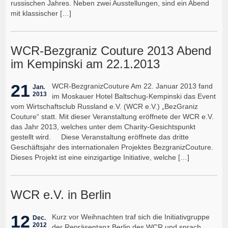
russischen Jahres. Neben zwei Ausstellungen, sind ein Abend
mit klassischer […]
WCR-Bezgraniz Couture 2013 Abend
im Kempinski am 22.1.2013
21
WCR-BezgranizCouture Am 22. Januar 2013 fand
Jan.
2013
im Moskauer Hotel Baltschug-Kempinski das Event
vom Wirtschaftsclub Russland e.V. (WCR e.V.) „BezGraniz
Couture“ statt. Mit dieser Veranstaltung eröffnete der WCR e.V.
das Jahr 2013, welches unter dem Charity-Gesichtspunkt
gestellt wird. Diese Veranstaltung eröffnete das dritte
Geschäftsjahr des internationalen Projektes BezgranizCouture.
Dieses Projekt ist eine einzigartige Initiative, welche […]
WCR e.V. in Berlin
12
Kurz vor Weihnachten traf sich die Initiativgruppe
Dec.
2012
der Repräsentanz Berlin des WCR und sprach