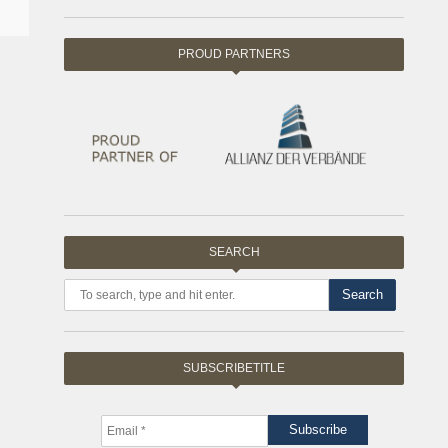
PROUD PARTNERS
SEARCH
Search
SUBSCRIBETITLE