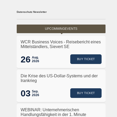
Datenschutz Newsletter
UPCOMMINGEVENTS
WCR Business Voices - Reisebericht eines
Mittelständlers, Sievert SE
26
Aug.
BUY TICKET
2026
Die Krise des US-Dollar-Systems und der
Irankrieg
03
Sep.
BUY TICKET
2026
WEBINAR: Unternehmerischen
Handlungsfähigkeit in der 1. Minute