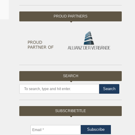
PROUD PARTNERS
SEARCH
Search
SUBSCRIBETITLE