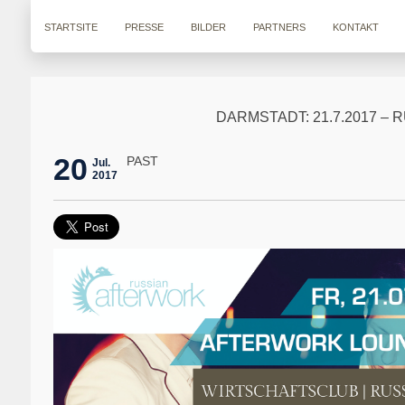
STARTSITE
PRESSE
BILDER
PARTNERS
KONTAKT
DARMSTADT: 21.7.2017 
20
PAST
Jul.
2017