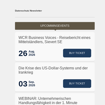
Datenschutz Newsletter
UPCOMMINGEVENTS
WCR Business Voices - Reisebericht eines
Mittelständlers, Sievert SE
26
Aug.
BUY TICKET
2026
Die Krise des US-Dollar-Systems und der
Irankrieg
03
Sep.
BUY TICKET
2026
WEBINAR: Unternehmerischen
Handlungsfähigkeit in der 1. Minute