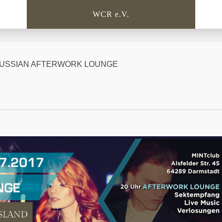
WCR e.V.
– RUSSIAN AFTERWORK LOUNGE