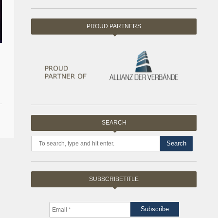
PROUD PARTNERS
SEARCH
Search
SUBSCRIBETITLE